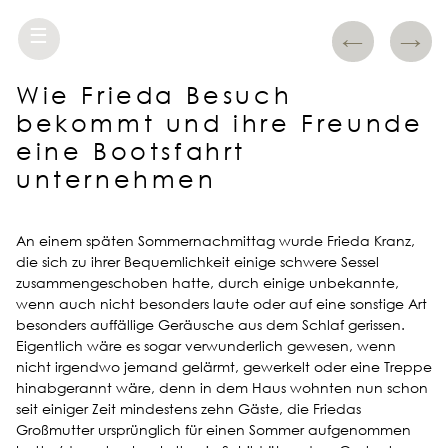
☰
←
→
Wie Frieda Besuch
bekommt und ihre Freunde
eine Bootsfahrt
unternehmen
An einem späten Sommernachmittag wurde Frieda Kranz,
die sich zu ihrer Bequemlichkeit einige schwere Sessel
zusammengeschoben hatte, durch einige unbekannte,
wenn auch nicht besonders laute oder auf eine sonstige Art
besonders auffällige Geräusche aus dem Schlaf gerissen.
Eigentlich wäre es sogar verwunderlich gewesen, wenn
nicht irgendwo jemand gelärmt, gewerkelt oder eine Treppe
hinabgerannt wäre, denn in dem Haus wohnten nun schon
seit einiger Zeit mindestens zehn Gäste, die Friedas
Großmutter ursprünglich für einen Sommer aufgenommen