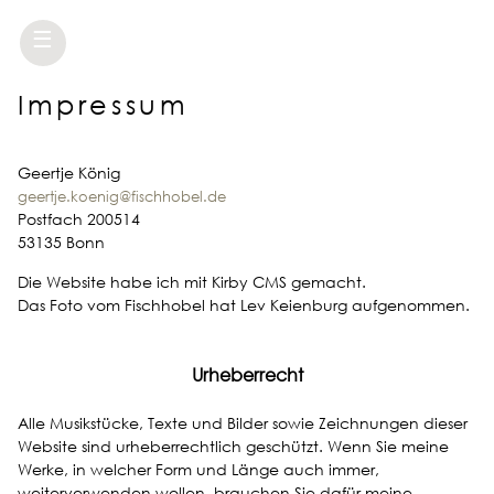
☰
Impressum
Geertje König
geertje.koenig@fischhobel.de
Postfach 200514
53135 Bonn
Die Website habe ich mit Kirby CMS gemacht.
Das Foto vom Fischhobel hat Lev Keienburg aufgenommen.
Urheberrecht
Alle Musikstücke, Texte und Bilder sowie Zeichnungen dieser
Website sind urheberrechtlich geschützt. Wenn Sie meine
Werke, in welcher Form und Länge auch immer,
weiterverwenden wollen, brauchen Sie dafür meine